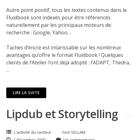
Autre point positif, tous les textes contenus dans le
Fluidbook sont indexés pour être référencés
naturellement par les principaux moteurs de
recherche : Google, Yahoo…
Taches d’encre
est intarissable sur les nombreux
avantages qu’offre le format Fluidbook ! Quelques
clients de l’Atelier l’ont déjà adopté :
l’ADAPT
,
Thedra
,
…
LIRE LA SUITE
Lipdub et Storytelling
L'activité du secteur
Yoni SELLAM
1 décembre 2009
Un commentaire