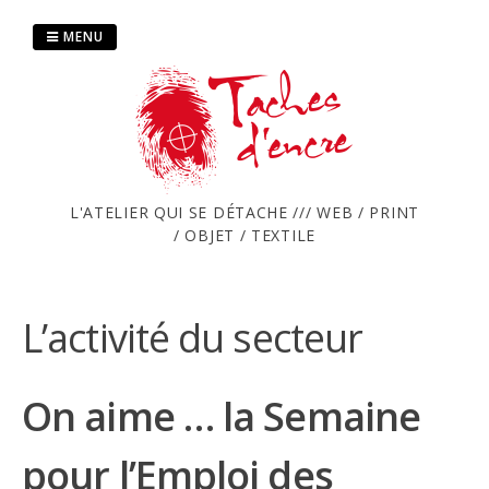
Passer
au
MENU
contenu
L'ATELIER QUI SE DÉTACHE /// WEB / PRINT
/ OBJET / TEXTILE
L’activité du secteur
On aime … la Semaine
pour l’Emploi des