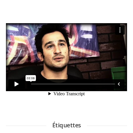
Étiquettes