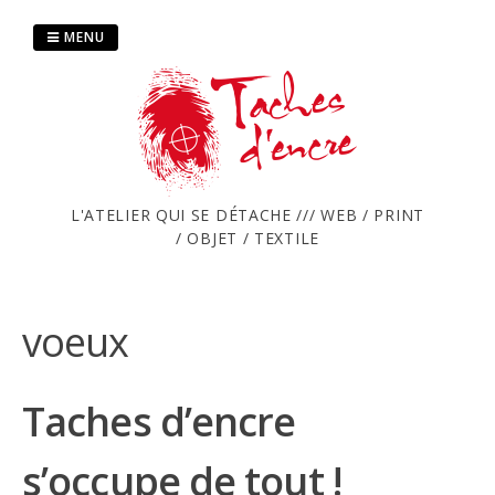
Passer
au
MENU
contenu
L'ATELIER QUI SE DÉTACHE /// WEB / PRINT
/ OBJET / TEXTILE
voeux
Taches d’encre
s’occupe de tout !