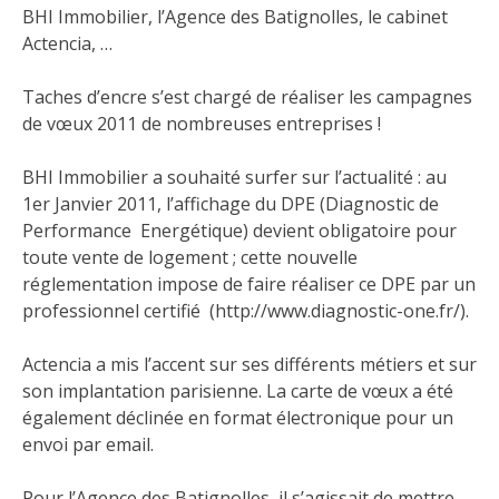
BHI Immobilier, l’Agence des Batignolles, le cabinet
Actencia, …
Taches d’encre s’est chargé de réaliser les campagnes
de vœux 2011 de nombreuses entreprises !
BHI Immobilier
a souhaité surfer sur l’actualité : au
1er Janvier 2011, l’affichage du DPE (Diagnostic de
Performance Energétique) devient obligatoire pour
toute vente de logement ; cette nouvelle
réglementation impose de faire réaliser ce DPE par un
professionnel certifié (
http://www.diagnostic-one.fr/
).
Actencia
a mis l’accent sur ses différents métiers et sur
son implantation parisienne. La carte de vœux a été
également déclinée en format électronique pour un
envoi par email.
Pour l’
Agence des Batignolles
, il s’agissait de mettre