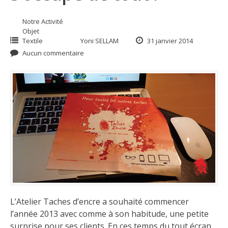
Notre Activité
Objet
Textile
Yoni SELLAM
31 janvier 2014
Aucun commentaire
L’Atelier Taches d’encre a souhaité commencer
l’année 2013 avec comme à son habitude, une petite
surprise pour ses clients. En ces temps du tout écran,