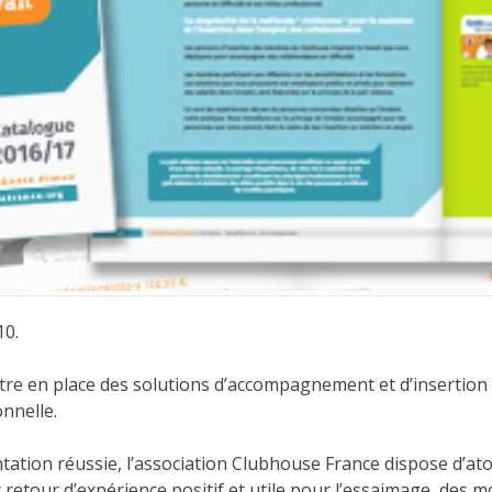
10.
re en place des solutions d’accompagnement et d’insertion qu
onnelle.
ation réussie, l’association
Clubhouse France
dispose d’at
 retour d’expérience positif et utile pour l’essaimage, des 