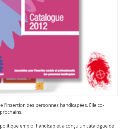
 l’insertion des personnes handicapées. Elle co-
prochains.
olitique emploi handicap et a conçu un catalogue de