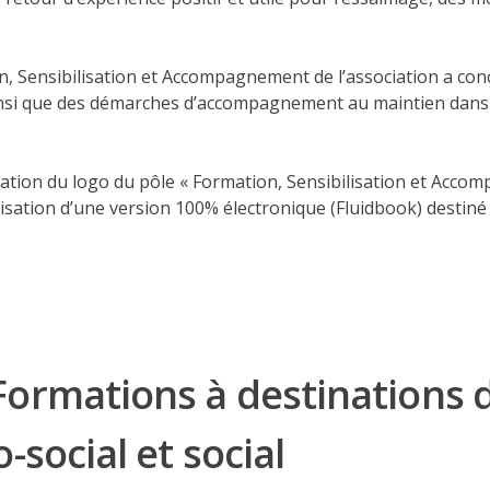
, Sensibilisation et Accompagnement de l’association a conç
 ainsi que des démarches d’accompagnement au maintien dan
réation du logo du pôle « Formation, Sensibilisation et Acco
isation d’
une version 100% électronique
(Fluidbook) destiné à
Formations à destinations 
-social et social