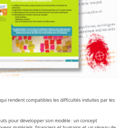
i rendent compatibles les difficultés induites par les
outs pour développer son modèle : un concept
moyens matériels, financiers et humains et un réseau de