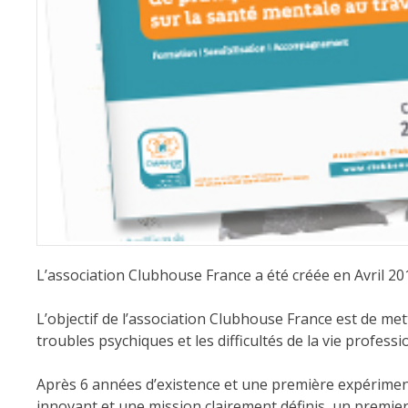
L’association
Clubhouse France
a été créée en Avril 20
L’objectif de l’association
Clubhouse France
est de mett
troubles psychiques et les difficultés de la vie professi
Après 6 années d’existence et une première expériment
innovant et une mission clairement définis, un premier