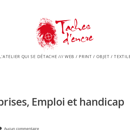
L'ATELIER QUI SE DÉTACHE /// WEB / PRINT / OBJET / TEXTIL
prises, Emploi et handicap
Aucun commentaire