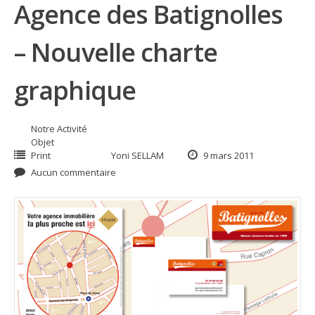
Agence des Batignolles
– Nouvelle charte
graphique
Notre Activité
Objet
Print
Yoni SELLAM
9 mars 2011
Aucun commentaire