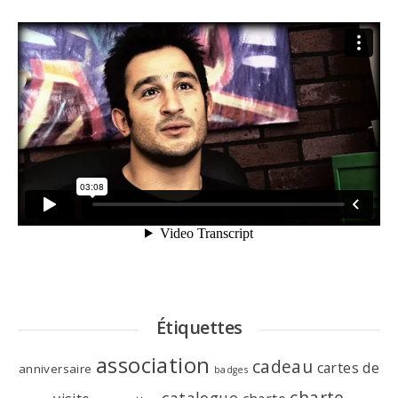
Étiquettes
association
cadeau
cartes de
anniversaire
badges
charte