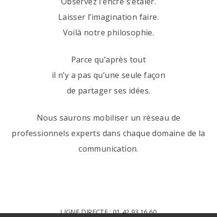
Observez l’encre s’étaler.
Laisser l’imagination faire.
Voilà notre philosophie.
Parce qu’après tout
il n’y a pas qu’une seule façon
de partager ses idées.
Nous saurons mobiliser un réseau de
professionnels experts dans chaque domaine de la
communication.
LIGNE DIRECTE : 01 42 93 16 60