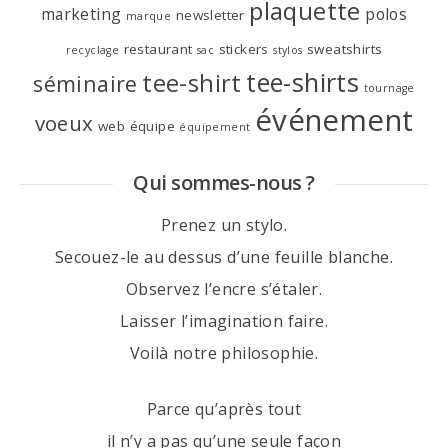
plaquette
marketing
polos
newsletter
marque
restaurant
stickers
sweatshirts
recyclage
sac
stylos
tee-shirts
tee-shirt
séminaire
tournage
événement
voeux
web
équipe
équipement
Qui sommes-nous ?
Prenez un stylo.
Secouez-le au dessus d’une feuille blanche.
Observez l’encre s’étaler.
Laisser l’imagination faire.
Voilà notre philosophie.
Parce qu’après tout
il n’y a pas qu’une seule façon