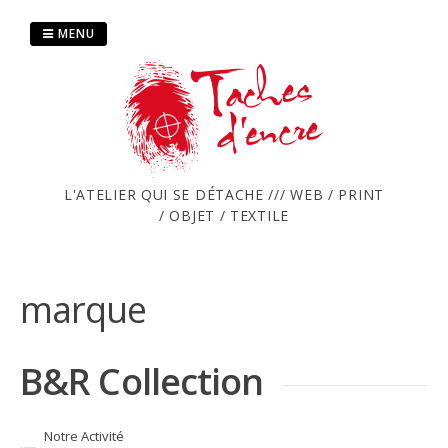
Passer
au
MENU
contenu
L'ATELIER QUI SE DÉTACHE /// WEB / PRINT
/ OBJET / TEXTILE
marque
B&R Collection
Notre Activité