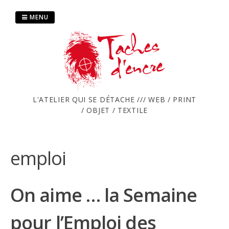
Passer
au
MENU
contenu
L'ATELIER QUI SE DÉTACHE /// WEB / PRINT
/ OBJET / TEXTILE
emploi
On aime … la Semaine
pour l’Emploi des