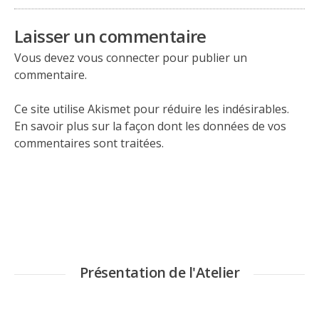
Laisser un commentaire
Vous devez
vous connecter
pour publier un
commentaire.
Ce site utilise Akismet pour réduire les indésirables.
En savoir plus sur la façon dont les données de vos
commentaires sont traitées
.
Présentation de l'Atelier