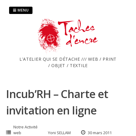
Passer
au
MENU
contenu
L'ATELIER QUI SE DÉTACHE /// WEB / PRINT
/ OBJET / TEXTILE
Incub’RH – Charte et
invitation en ligne
Notre Activité
web
Yoni SELLAM
30 mars 2011