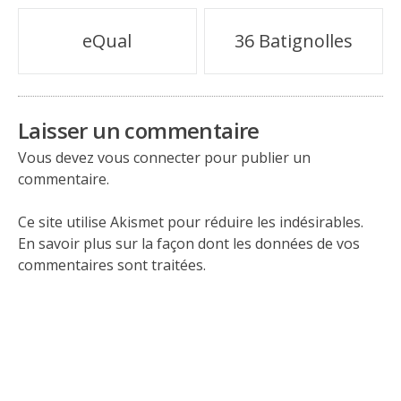
Navigation
eQual
36 Batignolles
de
l’article
Laisser un commentaire
Vous devez
vous connecter
pour publier un
commentaire.
Ce site utilise Akismet pour réduire les indésirables.
En savoir plus sur la façon dont les données de vos
commentaires sont traitées
.